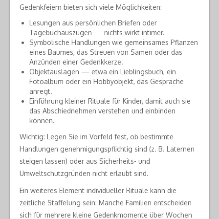
Gedenkfeiern bieten sich viele Möglichkeiten:
Lesungen aus persönlichen Briefen oder
Tagebuchauszügen — nichts wirkt intimer.
Symbolische Handlungen wie gemeinsames Pflanzen
eines Baumes, das Streuen von Samen oder das
Anzünden einer Gedenkkerze.
Objektauslagen — etwa ein Lieblingsbuch, ein
Fotoalbum oder ein Hobbyobjekt, das Gespräche
anregt.
Einführung kleiner Rituale für Kinder, damit auch sie
das Abschiednehmen verstehen und einbinden
können.
Wichtig: Legen Sie im Vorfeld fest, ob bestimmte
Handlungen genehmigungspflichtig sind (z. B. Laternen
steigen lassen) oder aus Sicherheits- und
Umweltschutzgründen nicht erlaubt sind.
Ein weiteres Element individueller Rituale kann die
zeitliche Staffelung sein: Manche Familien entscheiden
sich für mehrere kleine Gedenkmomente über Wochen