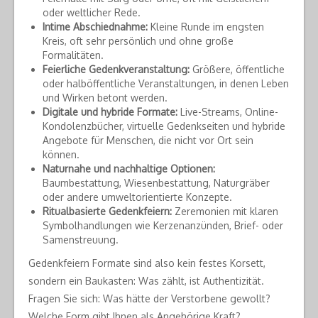
oder weltlicher Rede.
Intime Abschiednahme:
Kleine Runde im engsten
Kreis, oft sehr persönlich und ohne große
Formalitäten.
Feierliche Gedenkveranstaltung:
Größere, öffentliche
oder halböffentliche Veranstaltungen, in denen Leben
und Wirken betont werden.
Digitale und hybride Formate:
Live-Streams, Online-
Kondolenzbücher, virtuelle Gedenkseiten und hybride
Angebote für Menschen, die nicht vor Ort sein
können.
Naturnahe und nachhaltige Optionen:
Baumbestattung, Wiesenbestattung, Naturgräber
oder andere umweltorientierte Konzepte.
Ritualbasierte Gedenkfeiern:
Zeremonien mit klaren
Symbolhandlungen wie Kerzenanzünden, Brief- oder
Samenstreuung.
Gedenkfeiern Formate sind also kein festes Korsett,
sondern ein Baukasten: Was zählt, ist Authentizität.
Fragen Sie sich: Was hätte der Verstorbene gewollt?
Welche Form gibt Ihnen als Angehörige Kraft?