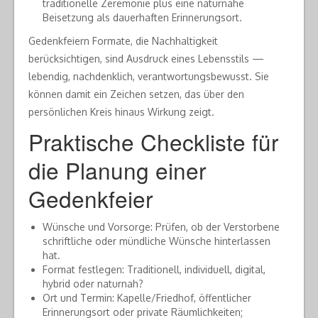
traditionelle Zeremonie plus eine naturnahe
Beisetzung als dauerhaften Erinnerungsort.
Gedenkfeiern Formate, die Nachhaltigkeit
berücksichtigen, sind Ausdruck eines Lebensstils —
lebendig, nachdenklich, verantwortungsbewusst. Sie
können damit ein Zeichen setzen, das über den
persönlichen Kreis hinaus Wirkung zeigt.
Praktische Checkliste für
die Planung einer
Gedenkfeier
Wünsche und Vorsorge: Prüfen, ob der Verstorbene
schriftliche oder mündliche Wünsche hinterlassen
hat.
Format festlegen: Traditionell, individuell, digital,
hybrid oder naturnah?
Ort und Termin: Kapelle/Friedhof, öffentlicher
Erinnerungsort oder private Räumlichkeiten;