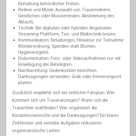
Einhaltung behördlicher Fristen.
Redner und Musik: Auswahl von Trauerrednern,
Geistlichen oder Musizierenden; Abstimmung des
Ablaufs.
Technik: Bei digitalen oder hybriden Angeboten:
Streaming-Plattform, Ton- und Bildtechnik testen.
Kommunikation: Einladungen, Hinweise zur Teilnahme
(Kleiderordnung, Spenden statt Blumen,
Hygieneregeln).
Dokumentation: Foto- oder Videoaufnahmen nur mit
Einwilligung der Beteiligten.
Nachbereitung: Gedenkseiten einrichten,
Danksagungen versenden, Grab oder Erinnerungsort
planen.
Zusätzlich empfiehlt sich ein zeitlicher Fahrplan: Wer
kümmert sich um Traueranzeigen? Wann soll die
Trauerfeier stattfinden? Wer organisiert die
Kondolenzwünsche und die Danksagungen? Ein klares
Zeitfenster und verteilte Aufgaben reduzieren
organisatorische Lasten.