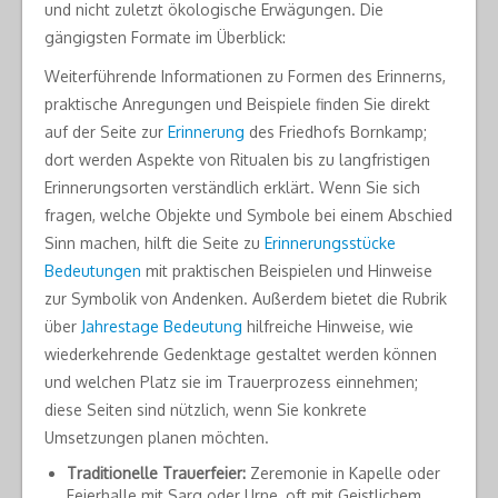
und nicht zuletzt ökologische Erwägungen. Die
gängigsten Formate im Überblick:
Weiterführende Informationen zu Formen des Erinnerns,
praktische Anregungen und Beispiele finden Sie direkt
auf der Seite zur
Erinnerung
des Friedhofs Bornkamp;
dort werden Aspekte von Ritualen bis zu langfristigen
Erinnerungsorten verständlich erklärt. Wenn Sie sich
fragen, welche Objekte und Symbole bei einem Abschied
Sinn machen, hilft die Seite zu
Erinnerungsstücke
Bedeutungen
mit praktischen Beispielen und Hinweise
zur Symbolik von Andenken. Außerdem bietet die Rubrik
über
Jahrestage Bedeutung
hilfreiche Hinweise, wie
wiederkehrende Gedenktage gestaltet werden können
und welchen Platz sie im Trauerprozess einnehmen;
diese Seiten sind nützlich, wenn Sie konkrete
Umsetzungen planen möchten.
Traditionelle Trauerfeier:
Zeremonie in Kapelle oder
Feierhalle mit Sarg oder Urne, oft mit Geistlichem