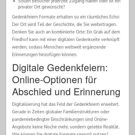
Sollen Besucher jederzeit Zugang haben oder ist ein
privater Ort gewünscht?
Gedenkfeiern Formate erhalten so ein räumliches Echo:
Der Ort wird Teil der Geschichte, die Sie weitertragen.
Denken Sie auch an kombinierte Orte: Ein Grab auf dem
Friedhof kann mit einer digitalen Gedenkseite verknüpft
werden, sodass Menschen weltweit ergänzende
Erinnerungen hinzufügen können.
Digitale Gedenkfeiern:
Online-Optionen für
Abschied und Erinnerung
Digitalisierung hat das Feld der Gedenkfeiern erweitert.
Gerade in Zeiten globaler Familienstrukturen oder
pandemiebedingter Einschränkungen sind Online-
Angebote keine Nische mehr, sondern gelebte Realität.
Wie können Sie digitale Formate sinnvoll nutzen?