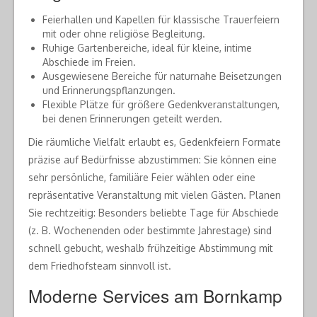
Feierhallen und Kapellen für klassische Trauerfeiern
mit oder ohne religiöse Begleitung.
Ruhige Gartenbereiche, ideal für kleine, intime
Abschiede im Freien.
Ausgewiesene Bereiche für naturnahe Beisetzungen
und Erinnerungspflanzungen.
Flexible Plätze für größere Gedenkveranstaltungen,
bei denen Erinnerungen geteilt werden.
Die räumliche Vielfalt erlaubt es, Gedenkfeiern Formate
präzise auf Bedürfnisse abzustimmen: Sie können eine
sehr persönliche, familiäre Feier wählen oder eine
repräsentative Veranstaltung mit vielen Gästen. Planen
Sie rechtzeitig: Besonders beliebte Tage für Abschiede
(z. B. Wochenenden oder bestimmte Jahrestage) sind
schnell gebucht, weshalb frühzeitige Abstimmung mit
dem Friedhofsteam sinnvoll ist.
Moderne Services am Bornkamp