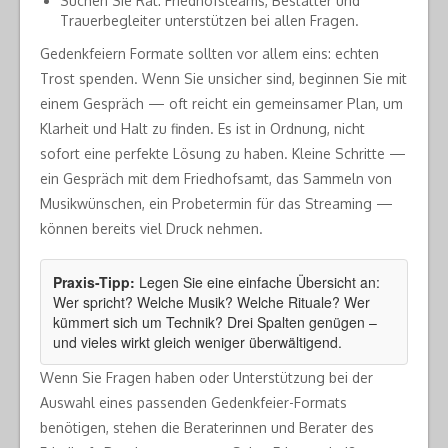
Suchen Sie Rat: Friedhofsteams, Bestatter und
Trauerbegleiter unterstützen bei allen Fragen.
Gedenkfeiern Formate sollten vor allem eins: echten
Trost spenden. Wenn Sie unsicher sind, beginnen Sie mit
einem Gespräch — oft reicht ein gemeinsamer Plan, um
Klarheit und Halt zu finden. Es ist in Ordnung, nicht
sofort eine perfekte Lösung zu haben. Kleine Schritte —
ein Gespräch mit dem Friedhofsamt, das Sammeln von
Musikwünschen, ein Probetermin für das Streaming —
können bereits viel Druck nehmen.
Praxis-Tipp:
Legen Sie eine einfache Übersicht an:
Wer spricht? Welche Musik? Welche Rituale? Wer
kümmert sich um Technik? Drei Spalten genügen –
und vieles wirkt gleich weniger überwältigend.
Wenn Sie Fragen haben oder Unterstützung bei der
Auswahl eines passenden Gedenkfeier-Formats
benötigen, stehen die Beraterinnen und Berater des